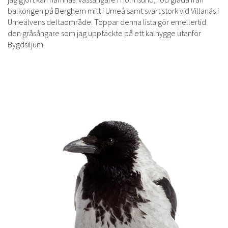
balkongen på Berghem mitt i Umeå samt svart stork vid Villanäs i
Umeälvens deltaområde. Toppar denna lista gör emellertid
den gråsångare som jag upptäckte på ett kalhygge utanför
Bygdsiljum.